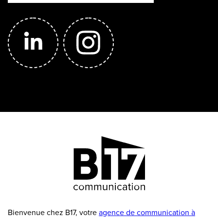
Bienvenue chez B17, votre
agence de communication à