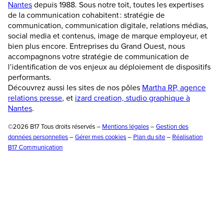
Nantes
depuis 1988. Sous notre toit, toutes les expertises
de la communication cohabitent : stratégie de
communication, communication digitale, relations médias,
social media et contenus, image de marque employeur, et
bien plus encore. Entreprises du Grand Ouest, nous
accompagnons votre stratégie de communication de
l’identification de vos enjeux au déploiement de dispositifs
performants.
Découvrez aussi les sites de nos pôles
Martha RP, agence
relations presse
, et
izard creation, studio graphique à
Nantes
.
©2026 B17 Tous droits réservés –
Mentions légales
–
Gestion des
données personnelles
–
Gérer mes cookies
–
Plan du site
–
Réalisation
B17 Communication