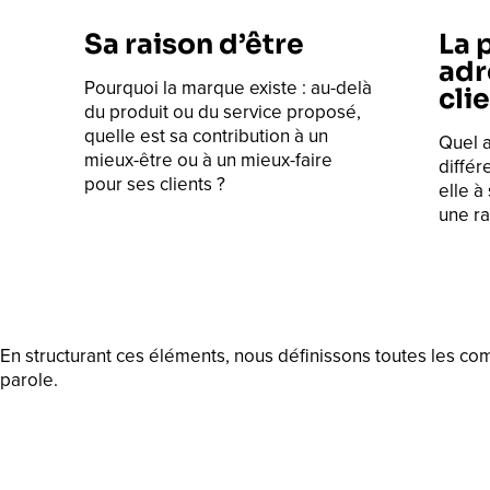
Sa raison d’être
La 
adr
Pourquoi la marque existe : au-delà
cli
du produit ou du service proposé,
quelle est sa contribution à un
Quel 
mieux-être ou à un mieux-faire
différ
pour ses clients ?
elle à
une ra
En structurant ces éléments, nous définissons toutes les co
parole.