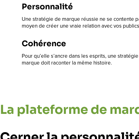
Personnalité
Une stratégie de marque réussie ne se contente pas 
moyen de créer une vraie relation avec vos publics
Cohérence
Pour qu’elle s’ancre dans les esprits, une stratégi
marque doit raconter la même histoire.
La plateforme de mar
Cerner la personnalit