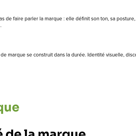
de faire parler la marque : elle définit son ton, sa posture,
.
e de marque se construit dans la durée. Identité visuelle, di
que
é de la marque