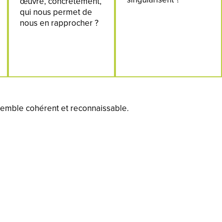
œuvre, concrètement,
qui nous permet de
nous en rapprocher ?
semble cohérent et reconnaissable.