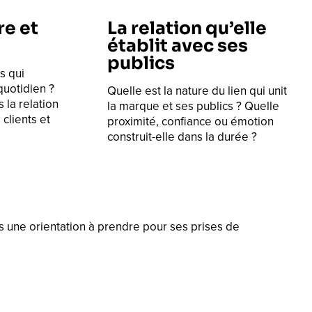
re et
La relation qu’elle
établit avec ses
publics
s qui
uotidien ?
Quelle est la nature du lien qui unit
la relation
la marque et ses publics ? Quelle
 clients et
proximité, confiance ou émotion
construit-elle dans la durée ?
s une orientation à prendre pour ses prises de