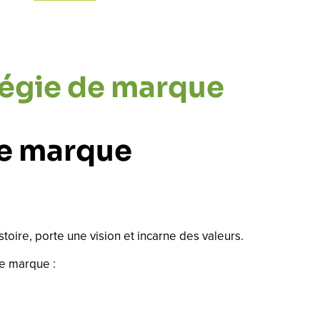
tégie de marque
re marque
oire, porte une vision et incarne des valeurs.
re marque :