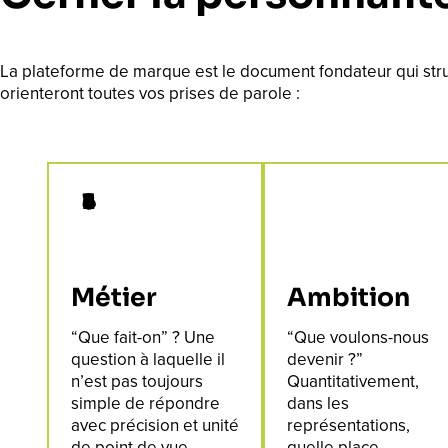
La plateforme de marque est le document fondateur qui stru
orienteront toutes vos prises de parole :
Métier
Ambition
“Que fait-on” ? Une
“Que voulons-nous
question à laquelle il
devenir ?”
n’est pas toujours
Quantitativement,
simple de répondre
dans les
avec précision et unité
représentations,
de point de vue…
quelle place