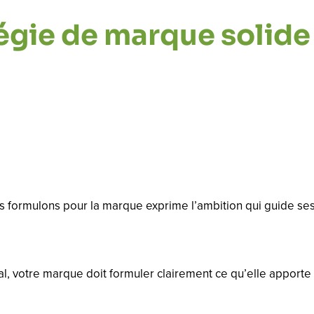
tégie de marque solide
ous formulons pour la marque exprime l’ambition qui guide s
tre marque doit formuler clairement ce qu’elle apporte à se