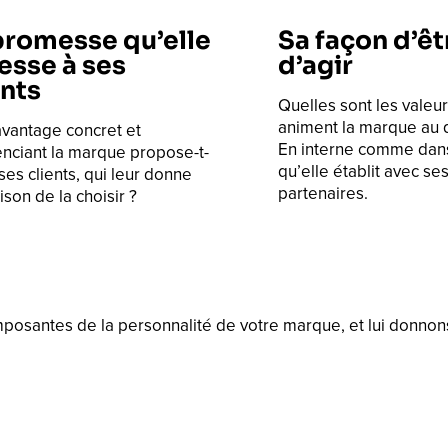
promesse qu’elle
Sa façon d’êt
esse à ses
d’agir
ents
Quelles sont les valeur
animent la marque au q
avantage concret et
En interne comme dans 
enciant la marque propose-t-
qu’elle établit avec ses
 ses clients, qui leur donne
partenaires.
ison de la choisir ?
mposantes de la personnalité de votre marque, et lui donnon