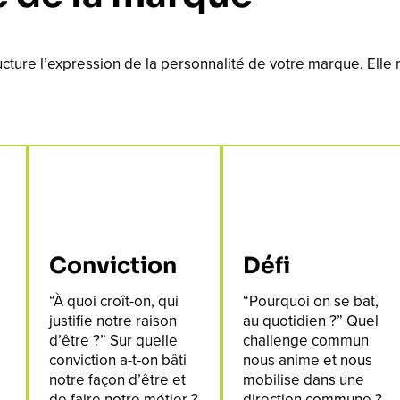
cture l’expression de la personnalité de votre marque. Elle
Conviction
Défi
“À quoi croît-on, qui
“Pourquoi on se bat,
justifie notre raison
au quotidien ?” Quel
d’être ?” Sur quelle
challenge commun
conviction a-t-on bâti
nous anime et nous
notre façon d’être et
mobilise dans une
de faire notre métier ?
direction commune ?