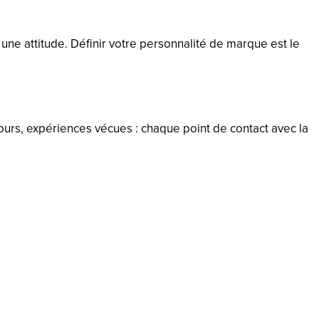
 une attitude. Définir votre personnalité de marque est le
scours, expériences vécues : chaque point de contact avec la