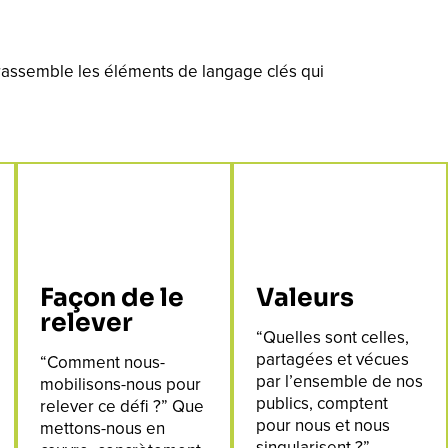
 rassemble les éléments de langage clés qui
Façon de le
Valeurs
relever
“Quelles sont celles,
partagées et vécues
“Comment nous-
par l’ensemble de nos
mobilisons-nous pour
publics, comptent
relever ce défi ?” Que
pour nous et nous
mettons-nous en
singularisent ?”