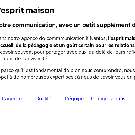
’esprit maison
otre communication, avec un petit supplément 
ans notre agence de commmunication à Nantes,
l’esprit mai
accueil, de la pédagogie et un goût certain pour les relation
cevoir souvent pour partager avec eux, au-delà de leurs ré
ment de convivialité.
 parce qu’il est fondamental de bien nous comprendre, nous 
pel à de nombreuses expertises ; à nous de savoir vous en pa
L’agence
Qualité
L’équipe
Rejoignez-nous !