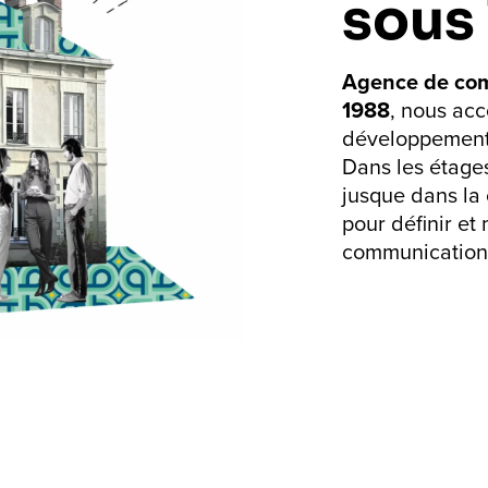
sous
Agence de com
1988
, nous ac
développement 
Dans les étages,
jusque dans la 
pour définir et
communication