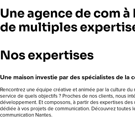
Une agence de com à 
de multiples expertis
Nos expertises
Une maison investie par des spécialistes de la
Rencontrez une équipe créative et animée par la culture du r
service de quels objectifs ? Proches de nos clients, nous i
développement. Et composons, à partir des expertises des un
dédiée à vos projets de communication. Découvrez toutes l
communication Nantes.