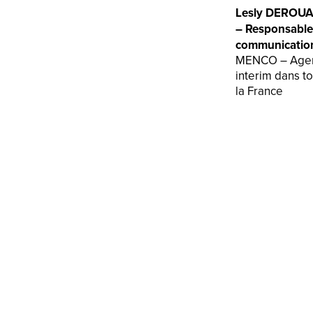
Lesly DEROU
– Responsable
communicatio
MENCO – Age
interim dans t
la France