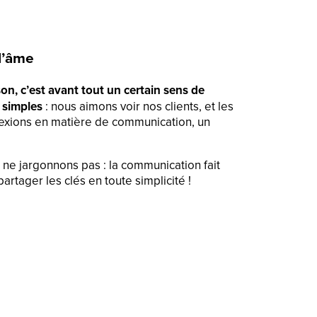
d’âme
son, c’est avant tout un certain sens de
s simples
: nous aimons voir nos clients, et les
flexions en matière de communication, un
ne jargonnons pas : la communication fait
rtager les clés en toute simplicité !