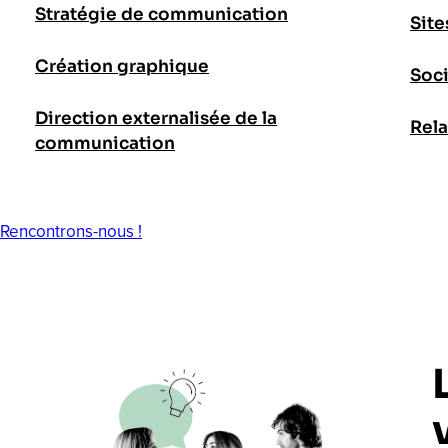
Stratégie de communication
Site
Création graphique
Soci
Direction externalisée de la
Rela
communication
Rencontrons-nous !