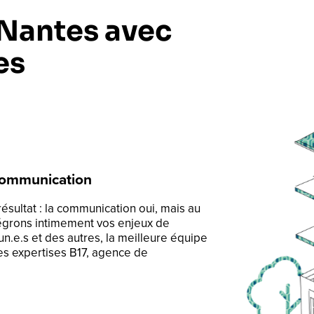
Nantes avec
es
 communication
ésultat : la communication oui, mais au
ntégrons intimement vos enjeux de
.e.s et des autres, la meilleure équipe
es expertises B17, agence de