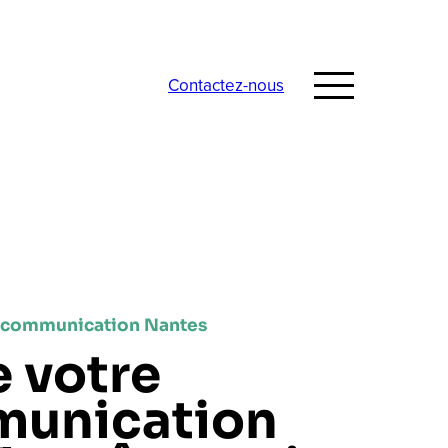
Contactez-nous
e communication Nantes
e votre
unication