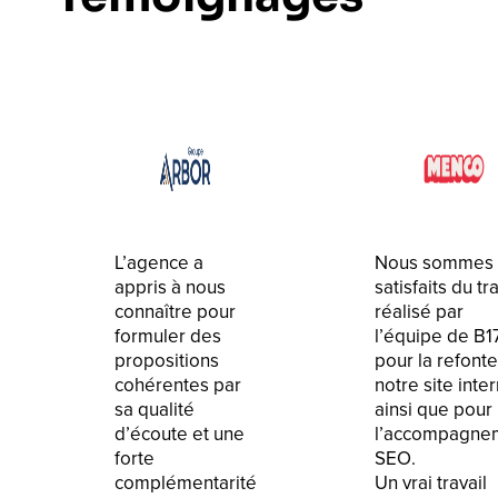
L’agence a
Nous sommes 
appris à nous
satisfaits du tra
connaître pour
réalisé par
formuler des
l’équipe de B1
propositions
pour la refont
cohérentes par
notre site inte
sa qualité
ainsi que pour
d’écoute et une
l’accompagne
forte
SEO.
complémentarité
Un vrai travail