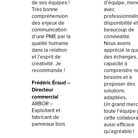
de ses équipes !
d’équipe, men
Très bonne
avec
compréhension
professionnali
des enjeux de
disponibilité et
communication
beaucoup de
d’une PME par la
convivialité.
qualité humaine
Nous avons
dans la relation
apprécié la qua
et l’esprit de
des échanges, 
créativité. Je
capacité à
recommande !
comprendre n
besoins et à
Frédéric Éraud –
proposer des
Directeur
solutions
commercial
adaptées.
ARBOR –
Un grand merc
Exploitant et
toute l’équipe
fabricant de
cette collabora
panneaux bois
aussi efficace
qu’agréable !