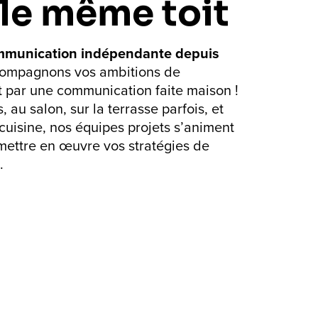
 le même toit
munication indépendante depuis
compagnons vos ambitions de
par une communication faite maison !
 au salon, sur la terrasse parfois, et
cuisine, nos équipes projets s’animent
 mettre en œuvre vos stratégies de
.