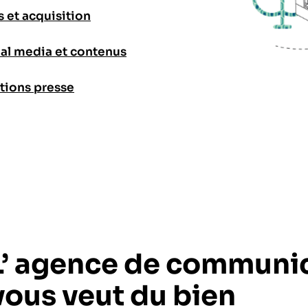
s et acquisition
al media et contenus
tions presse
L’ agence de communic
vous veut du bien