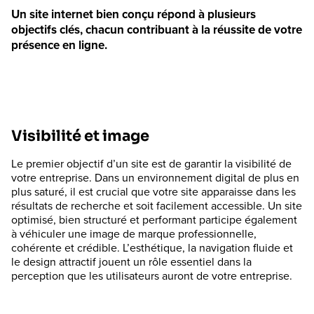
Un site internet bien conçu répond à plusieurs
objectifs clés, chacun contribuant à la réussite de votre
présence en ligne.
Visibilité et image
Le premier objectif d’un site est de garantir la visibilité de
votre entreprise. Dans un environnement digital de plus en
plus saturé, il est crucial que votre site apparaisse dans les
résultats de recherche et soit facilement accessible. Un site
optimisé, bien structuré et performant participe également
à véhiculer une image de marque professionnelle,
cohérente et crédible. L’esthétique, la navigation fluide et
le design attractif jouent un rôle essentiel dans la
perception que les utilisateurs auront de votre entreprise.