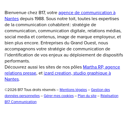
Bienvenue chez B17, votre
agence de communication à
Nantes
depuis 1988. Sous notre toit, toutes les expertises
de la communication cohabitent : stratégie de
communication, communication digitale, relations médias,
social media et contenus, image de marque employeur, et
bien plus encore. Entreprises du Grand Ouest, nous
accompagnons votre stratégie de communication de
l’identification de vos enjeux au déploiement de dispositifs
performants.
Découvrez aussi les sites de nos pôles
Martha RP, agence
relations presse
, et
izard creation, studio graphique à
Nantes
.
©2026 B17 Tous droits réservés –
Mentions légales
–
Gestion des
données personnelles
–
Gérer mes cookies
–
Plan du site
–
Réalisation
B17 Communication