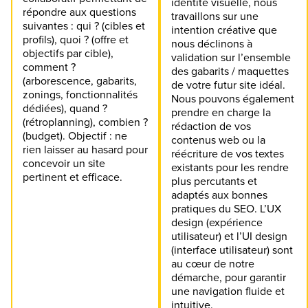
identité visuelle, nous
répondre aux questions
travaillons sur une
suivantes : qui ? (cibles et
intention créative que
profils), quoi ? (offre et
nous déclinons à
objectifs par cible),
validation sur l’ensemble
comment ?
des gabarits / maquettes
(arborescence, gabarits,
de votre futur site idéal.
zonings, fonctionnalités
Nous pouvons également
dédiées), quand ?
prendre en charge la
(rétroplanning), combien ?
rédaction de vos
(budget). Objectif : ne
contenus web ou la
rien laisser au hasard pour
réécriture de vos textes
concevoir un site
existants pour les rendre
pertinent et efficace.
plus percutants et
adaptés aux bonnes
pratiques du SEO. L’UX
design (expérience
utilisateur) et l’UI design
(interface utilisateur) sont
au cœur de notre
démarche, pour garantir
une navigation fluide et
intuitive.