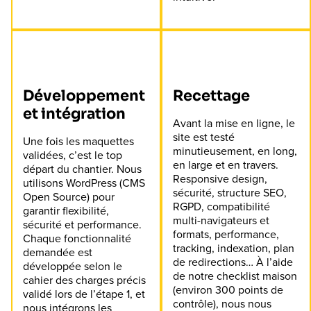
Développement
Recettage
et intégration
Avant la mise en ligne, le
site est testé
Une fois les maquettes
minutieusement, en long,
validées, c’est le top
en large et en travers.
départ du chantier. Nous
Responsive design,
utilisons WordPress (CMS
sécurité, structure SEO,
Open Source) pour
RGPD, compatibilité
garantir flexibilité,
multi-navigateurs et
sécurité et performance.
formats, performance,
Chaque fonctionnalité
tracking, indexation, plan
demandée est
de redirections… À l’aide
développée selon le
de notre checklist maison
cahier des charges précis
(environ 300 points de
validé lors de l’étape 1, et
contrôle), nous nous
nous intégrons les