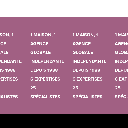
SON, 1
1 MAISON, 1
1 MAISON, 1
1 MAI
CE
AGENCE
AGENCE
AGEN
ALE
GLOBALE
GLOBALE
GLOB
PENDANTE
INDÉPENDANTE
INDÉPENDANTE
INDÉ
IS 1988
DEPUIS 1988
DEPUIS 1988
DEPUI
PERTISES
6 EXPERTISES
6 EXPERTISES
6 EXP
25
25
25
IALISTES
SPÉCIALISTES
SPÉCIALISTES
SPÉCI