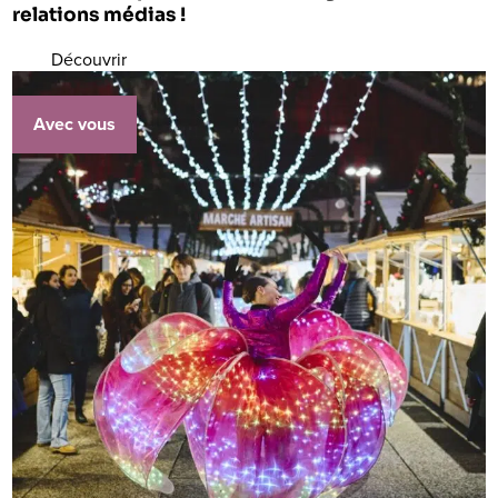
relations médias !
Découvrir
Avec vous