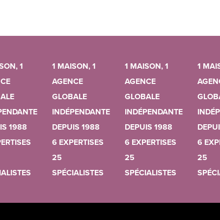
SON, 1
1 MAISON, 1
1 MAISON, 1
1 MAI
CE
AGENCE
AGENCE
AGEN
ALE
GLOBALE
GLOBALE
GLOB
PENDANTE
INDÉPENDANTE
INDÉPENDANTE
INDÉ
IS 1988
DEPUIS 1988
DEPUIS 1988
DEPUI
PERTISES
6 EXPERTISES
6 EXPERTISES
6 EXP
25
25
25
IALISTES
SPÉCIALISTES
SPÉCIALISTES
SPÉCI