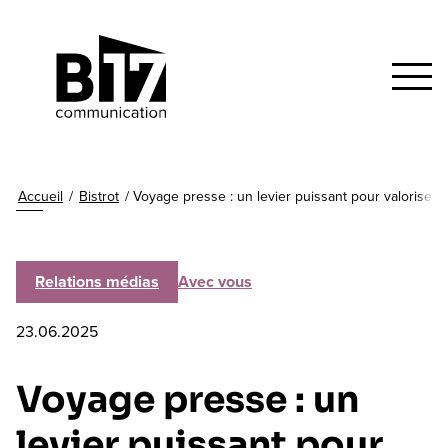
Accueil
/
Bistrot
/
Voyage presse : un levier puissant pour valoriser
Relations médias
Avec vous
23.06.2025
Voyage presse : un
levier puissant pour