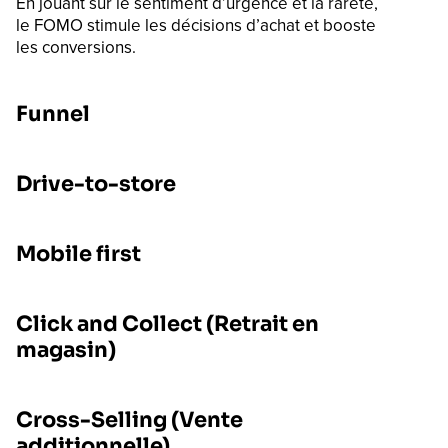
En jouant sur le sentiment d’urgence et la rareté,
le FOMO stimule les décisions d’achat et booste
les conversions.
Funnel
Drive-to-store
Mobile first
Click and Collect (Retrait en
magasin)
Cross-Selling (Vente
additionnelle)