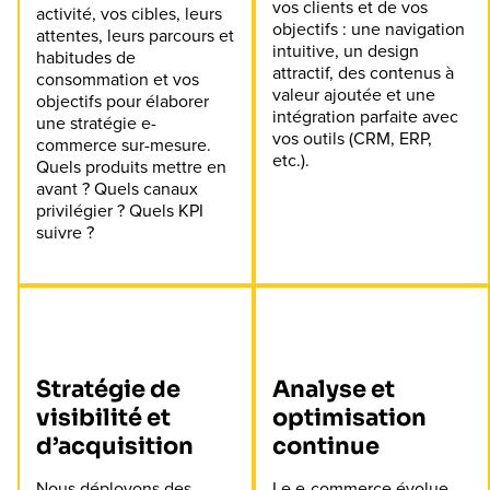
vos clients et de vos
activité, vos cibles, leurs
objectifs : une navigation
attentes, leurs parcours et
intuitive, un design
habitudes de
attractif, des contenus à
consommation et vos
valeur ajoutée et une
objectifs pour élaborer
intégration parfaite avec
une stratégie e-
vos outils (CRM, ERP,
commerce sur-mesure.
etc.).
Quels produits mettre en
avant ? Quels canaux
privilégier ? Quels KPI
suivre ?
Stratégie de
Analyse et
visibilité et
optimisation
d’acquisition
continue
Nous déployons des
Le e-commerce évolue