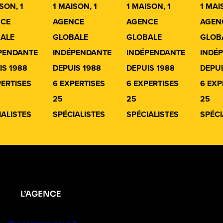
SON, 1
1 MAISON, 1
1 MAISON, 1
1 MAI
CE
AGENCE
AGENCE
AGEN
ALE
GLOBALE
GLOBALE
GLOB
PENDANTE
INDÉPENDANTE
INDÉPENDANTE
INDÉ
IS 1988
DEPUIS 1988
DEPUIS 1988
DEPUI
PERTISES
6 EXPERTISES
6 EXPERTISES
6 EXP
25
25
25
IALISTES
SPÉCIALISTES
SPÉCIALISTES
SPÉCI
L’AGENCE