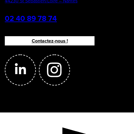
44230 St Sébastien/Loire – Nantes
02 40 89 78 74
Contactez-nous !