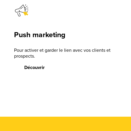
Push marketing
Pour activer et garder le lien avec vos clients et
prospects.
Découvrir