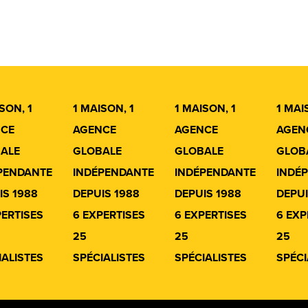
SON, 1
1 MAISON, 1
1 MAISON, 1
1 MAI
CE
AGENCE
AGENCE
AGEN
ALE
GLOBALE
GLOBALE
GLOB
PENDANTE
INDÉPENDANTE
INDÉPENDANTE
INDÉ
IS 1988
DEPUIS 1988
DEPUIS 1988
DEPUI
PERTISES
6 EXPERTISES
6 EXPERTISES
6 EXP
25
25
25
IALISTES
SPÉCIALISTES
SPÉCIALISTES
SPÉCI