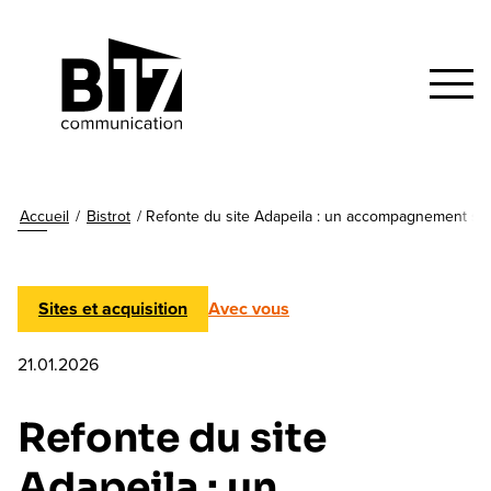
Accueil
/
Bistrot
/
Refonte du site Adapeila : un accompagnement sur 
Sites et acquisition
Avec vous
21.01.2026
Refonte du site
Adapeila : un