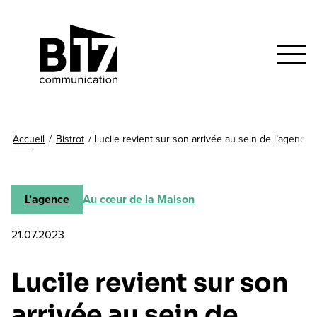
Accueil
/
Bistrot
/
Lucile revient sur son arrivée au sein de l’agence
L’agence
Au cœur de la Maison
21.07.2023
Lucile revient sur son
arrivée au sein de