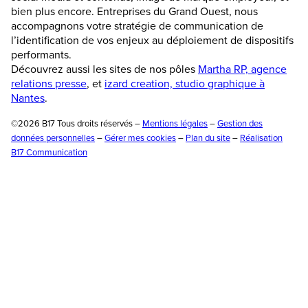
bien plus encore. Entreprises du Grand Ouest, nous
accompagnons votre stratégie de communication de
l’identification de vos enjeux au déploiement de dispositifs
performants.
Découvrez aussi les sites de nos pôles
Martha RP, agence
relations presse
, et
izard creation, studio graphique à
Nantes
.
©2026 B17 Tous droits réservés –
Mentions légales
–
Gestion des
données personnelles
–
Gérer mes cookies
–
Plan du site
–
Réalisation
B17 Communication