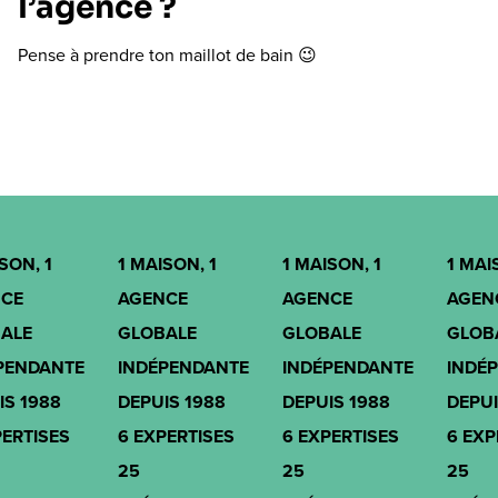
l’agence ?
Pense à prendre ton maillot de bain 😉
SON, 1
1 MAISON, 1
1 MAISON, 1
1 MAI
CE
AGENCE
AGENCE
AGEN
ALE
GLOBALE
GLOBALE
GLOB
PENDANTE
INDÉPENDANTE
INDÉPENDANTE
INDÉ
IS 1988
DEPUIS 1988
DEPUIS 1988
DEPUI
PERTISES
6 EXPERTISES
6 EXPERTISES
6 EXP
25
25
25