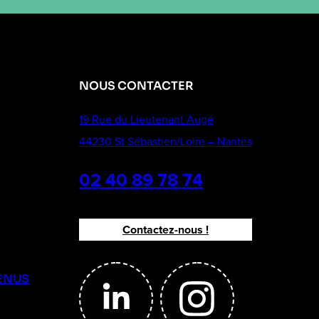
NOUS CONTACTER
19 Rue du Lieutenant Augé
44230 St Sébastien/Loire – Nantes
02 40 89 78 74
Contactez-nous !
ENUS