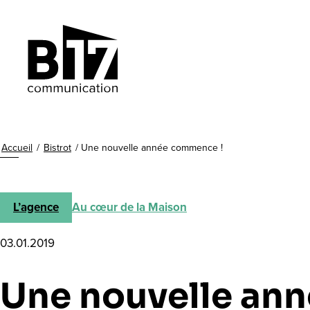
Accueil
/
Bistrot
/
Une nouvelle année commence !
L’agence
Au cœur de la Maison
03.01.2019
Une nouvelle an