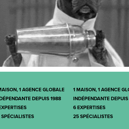
MAISON, 1 AGENCE GLOBALE
1 MAISON, 1 AGENCE G
DÉPENDANTE DEPUIS 1988
INDÉPENDANTE DEPUIS 
EXPERTISES
6 EXPERTISES
 SPÉCIALISTES
25 SPÉCIALISTES