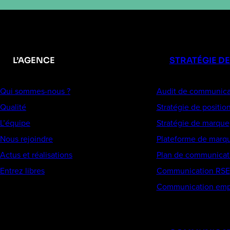
L’AGENCE
STRATÉGIE D
Qui sommes-nous ?
Audit de communica
Qualité
Stratégie de positi
L’équipe
Stratégie de marque
Nous rejoindre
Plateforme de marq
Actus et réalisations
Plan de communicat
Entrez libres
Communication RSE
Communication emp