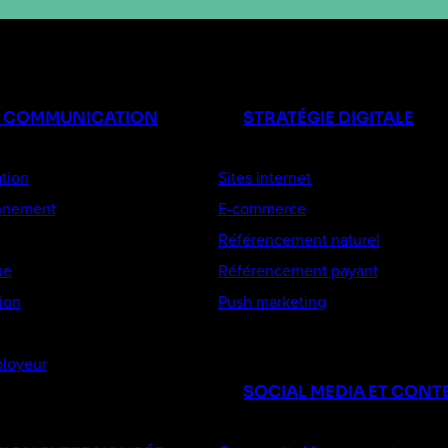
E COMMUNICATION
STRATÉGIE DIGITALE
tion
Sites internet
onnement
E-commerce
Référencement naturel
ue
Référencement payant
ion
Push marketing
loyeur
SOCIAL MEDIA ET CONT