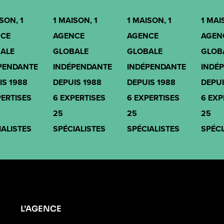
SON, 1
1 MAISON, 1
1 MAISON, 1
1 MAI
CE
AGENCE
AGENCE
AGEN
ALE
GLOBALE
GLOBALE
GLOB
PENDANTE
INDÉPENDANTE
INDÉPENDANTE
INDÉ
IS 1988
DEPUIS 1988
DEPUIS 1988
DEPUI
PERTISES
6 EXPERTISES
6 EXPERTISES
6 EXP
25
25
25
IALISTES
SPÉCIALISTES
SPÉCIALISTES
SPÉCI
L’AGENCE