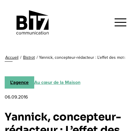
Accueil
/
Bistrot
/
Yannick, concepteur-rédacteur : L’effet des mots
L’agence
Au cœur de la Maison
06.09.2016
Yannick, concepteur-
rédacteur : L’effet des