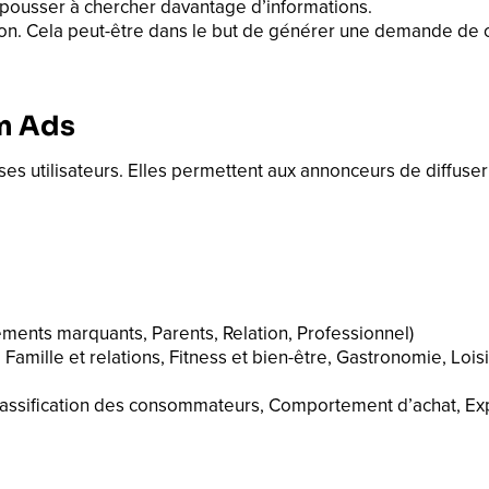
 le pousser à chercher davantage d’informations.
’action. Cela peut-être dans le but de générer une demande de 
m Ads
utilisateurs. Elles permettent aux annonceurs de diffuser d
ents marquants, Parents, Relation, Professionnel)
, Famille et relations, Fitness et bien-être, Gastronomie, Lois
assification des consommateurs, Comportement d’achat, Expa