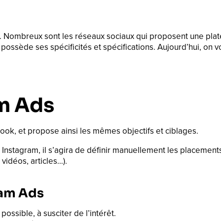
… Nombreux sont les réseaux sociaux qui proposent une plate
 possède ses spécificités et spécifications. Aujourd’hui, on v
m Ads
ook, et propose ainsi les mêmes objectifs et ciblages.
nstagram, il s’agira de définir manuellement les placements 
 vidéos, articles…).
ram Ads
possible, à susciter de l’intérêt.