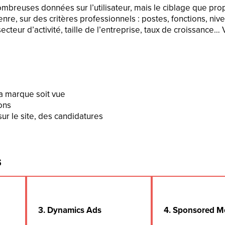
breuses données sur l’utilisateur, mais le ciblage que pr
 genre, sur des critères professionnels : postes, fonctions, n
ecteur d’activité, taille de l’entreprise, taux de croissance
la marque soit vue
ions
ur le site, des candidatures
s
3. Dynamics Ads
4. Sponsored M