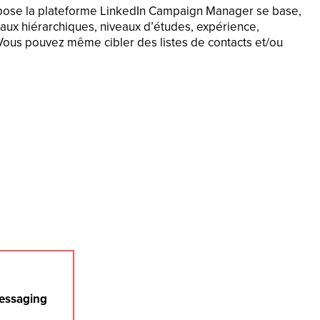
opose la plateforme LinkedIn Campaign Manager se base,
iveaux hiérarchiques, niveaux d’études, expérience,
… Vous pouvez même cibler des listes de contacts et/ou
essaging