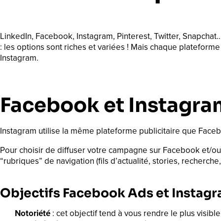
LinkedIn, Facebook, Instagram, Pinterest, Twitter, Snapchat
: les options sont riches et variées ! Mais chaque plateforme
Instagram.
Facebook et Instagra
Instagram utilise la même plateforme publicitaire que Faceb
Pour choisir de diffuser votre campagne sur Facebook et/ou I
“rubriques” de navigation (fils d’actualité, stories, recherche,
Objectifs Facebook Ads et Instag
Notoriété
: cet objectif tend à vous rendre le plus visible 