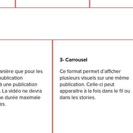
3- Carrousel
nière que pour les
Ce format permet d’afficher
publication
plusieurs visuels sur une même
à une publication
publication. Celle-ci peut
l. La vidéo ne devra
apparaitre à la fois dans le fil ou
ne durée maximale
dans les stories.
es.