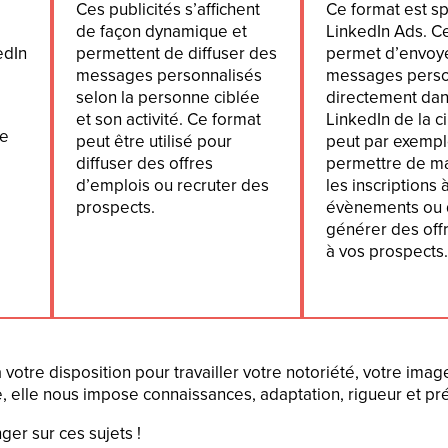
Ces publicités s’affichent
Ce format est sp
de façon dynamique et
LinkedIn Ads. Ce
edIn
permettent de diffuser des
permet d’envoy
messages personnalisés
messages perso
selon la personne ciblée
directement dan
et son activité. Ce format
LinkedIn de la c
ne
peut être utilisé pour
peut par exemp
diffuser des offres
permettre de m
d’emplois ou recruter des
les inscriptions 
prospects.
évènements ou
générer des off
à vos prospects.
votre disposition pour travailler votre notoriété, votre imag
e, elle nous impose connaissances, adaptation, rigueur et pré
er sur ces sujets !