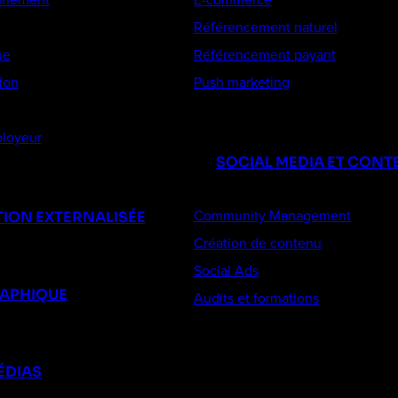
Référencement naturel
ue
Référencement payant
ion
Push marketing
loyeur
SOCIAL MEDIA ET CONT
Community Management
ION EXTERNALISÉE
Création de contenu
Social Ads
RAPHIQUE
Audits et formations
ÉDIAS