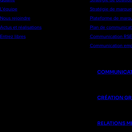
L’équipe
Stratégie de marque
Nous rejoindre
Plateforme de marq
Actus et réalisations
Plan de communicat
Entrez libres
Communication RSE
Communication emp
COMMUNICAT
CRÉATION G
RELATIONS M