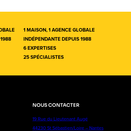
LOBALE
1 MAISON, 1 AGENCE GLOBALE
1988
INDÉPENDANTE DEPUIS 1988
6 EXPERTISES
25 SPÉCIALISTES
NOUS CONTACTER
19 Rue du Lieutenant Augé
44230 St Sébastien/Loire – Nantes