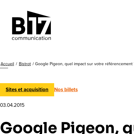
Accueil
/
Bistrot
/
Google Pigeon, quel impact sur votre référencement 
Sites et acquisition
Nos billets
03.04.2015
Google Pigeon, q