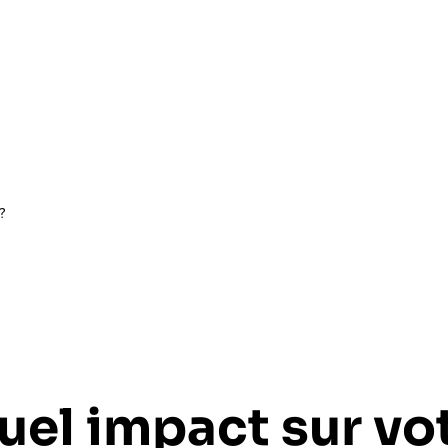
?
uel impact sur vo