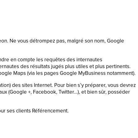
igeon. Ne vous détrompez pas, malgré son nom, Google
rendre en compte les requêtes des internautes
nautes des résultats jugés plus utiles et plus pertinents.
r Google Maps (via les pages Google MyBusiness notamment).
tion) des sites Internet. Pour bien s’y préparer, vous devrez
iaux (Google +, Facebook, Twitter…), et bien sûr, posséder
ur ses clients Référencement.