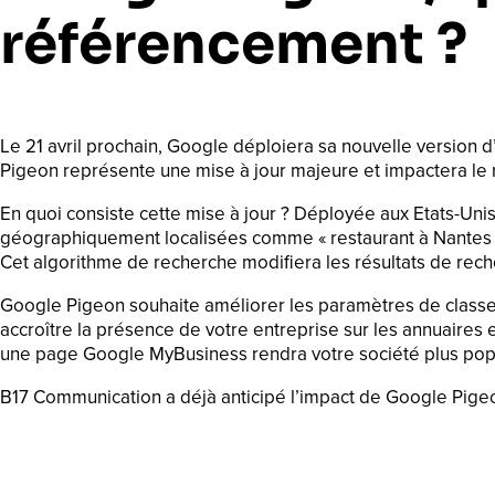
référencement ?
Le 21 avril prochain, Google déploiera sa nouvelle versio
Pigeon représente une mise à jour majeure et impactera le 
En quoi consiste cette mise à jour ? Déployée aux Etats-Uni
géographiquement localisées comme « restaurant à Nantes », «
Cet algorithme de recherche modifiera les résultats de rec
Google Pigeon souhaite améliorer les paramètres de classemen
accroître la présence de votre entreprise sur les annuaires e
une page Google MyBusiness rendra votre société plus popu
B17 Communication a déjà anticipé l’impact de Google Pige