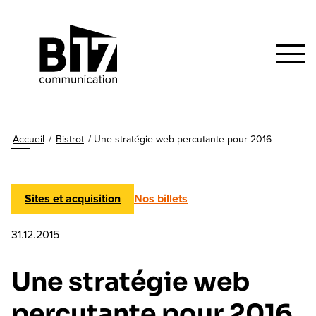
Accueil
/
Bistrot
/
Une stratégie web percutante pour 2016
Sites et acquisition
Nos billets
31.12.2015
Une stratégie web
percutante pour 2016