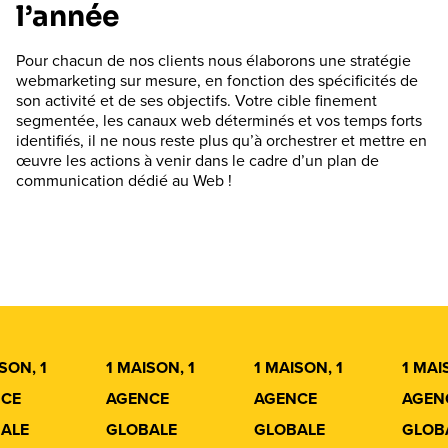
l’année
Pour chacun de nos clients nous élaborons une stratégie
webmarketing sur mesure, en fonction des spécificités de
son activité et de ses objectifs. Votre cible finement
segmentée, les canaux web déterminés et vos temps forts
identifiés, il ne nous reste plus qu’à orchestrer et mettre en
œuvre les actions à venir dans le cadre d’un plan de
communication dédié au Web !
SON, 1
1 MAISON, 1
1 MAISON, 1
1 MAI
CE
AGENCE
AGENCE
AGEN
ALE
GLOBALE
GLOBALE
GLOB