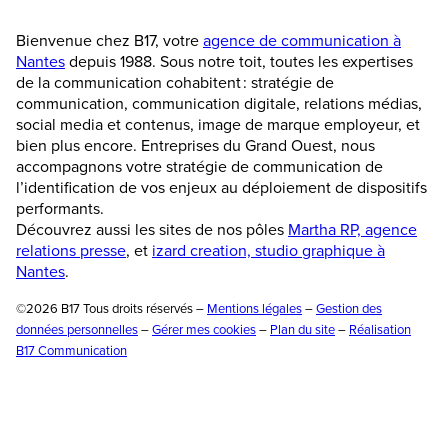
Bienvenue chez B17, votre
agence de communication à
Nantes
depuis 1988. Sous notre toit, toutes les expertises
de la communication cohabitent : stratégie de
communication, communication digitale, relations médias,
social media et contenus, image de marque employeur, et
bien plus encore. Entreprises du Grand Ouest, nous
accompagnons votre stratégie de communication de
l’identification de vos enjeux au déploiement de dispositifs
performants.
Découvrez aussi les sites de nos pôles
Martha RP, agence
relations presse
, et
izard creation, studio graphique à
Nantes
.
©2026 B17 Tous droits réservés –
Mentions légales
–
Gestion des
données personnelles
–
Gérer mes cookies
–
Plan du site
–
Réalisation
B17 Communication