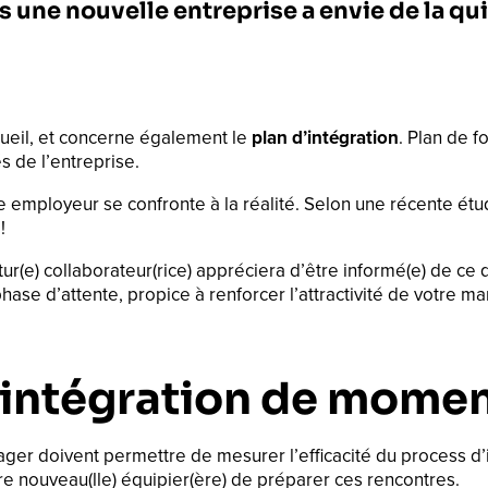
s une nouvelle entreprise a envie de la quit
cueil, et concerne également le
plan d’intégration
. Plan de f
s de l’entreprise.
ployeur se confronte à la réalité. Selon une récente étude
!
ur(e) collaborateur(rice) appréciera d’être informé(e) de ce 
ase d’attente, propice à renforcer l’attractivité de votre 
d’intégration de mome
r doivent permettre de mesurer l’efficacité du process d’i
tre nouveau(lle) équipier(ère) de préparer ces rencontres.