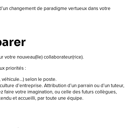
pe d’un changement de paradigme vertueux dans votre
parer
 votre nouveau(lle) collaborateur(rice).
ux priorités :
, véhicule…) selon le poste.
culture d’entreprise. Attribution d’un parrain ou d’un tuteur,
 faire votre imagination, ou celle des futurs collègues,
tendu et accueilli, par toute une équipe.