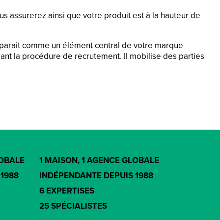
 assurerez ainsi que votre produit est à la hauteur de
pparaît comme un élément central de votre marque
rant la procédure de recrutement. Il mobilise des parties
LOBALE
1 MAISON, 1 AGENCE GLOBALE
1988
INDÉPENDANTE DEPUIS 1988
6 EXPERTISES
25 SPÉCIALISTES