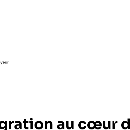
oyeur
égration au cœur 