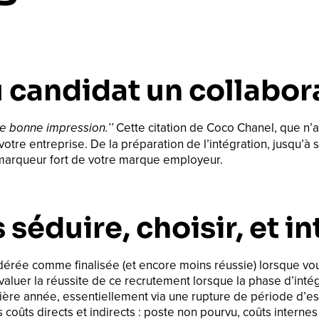
u candidat un collabor
e bonne impression.’’
Cette citation de Coco Chanel, que n’au
otre entreprise. De la préparation de l’intégration, jusqu
marqueur fort de votre marque employeur.
s séduire, choisir, et in
rée comme finalisée (et encore moins réussie) lorsque vous 
évaluer la réussite de ce recrutement lorsque la phase d’int
mière année, essentiellement via une rupture de période d’e
es coûts directs et indirects : poste non pourvu, coûts inter