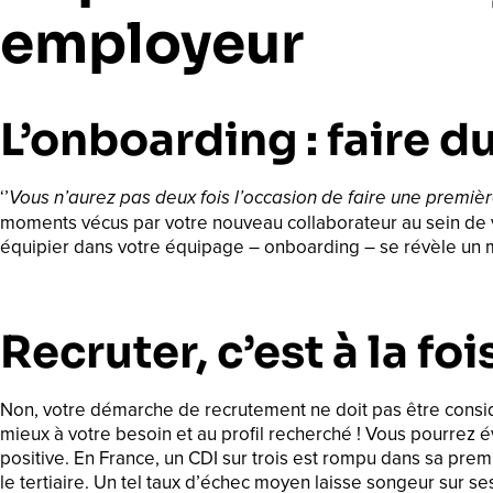
employeur
L’onboarding : faire d
‘’
Vous n’aurez pas deux fois l’occasion de faire une premièr
moments vécus par votre nouveau collaborateur au sein de v
équipier dans votre équipage – onboarding – se révèle un 
Recruter, c’est à la foi
Non, votre démarche de recrutement ne doit pas être considé
mieux à votre besoin et au profil recherché ! Vous pourrez 
positive. En France, un CDI sur trois est rompu dans sa pre
le tertiaire. Un tel taux d’échec moyen laisse songeur sur s