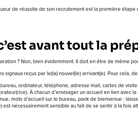
arqueur de réussite de son recrutement est la première éta
c’est avant tout la pré
aration ? Non, bien évidemment. Il doit en être de même pour
des signaux reçus par le(la) nouvel(le) arrivant(e). Pour cela, de
l (bureau, ordinateur, téléphone, adresse mail, cartes de visite
borateur(rice). À chacun d’envisager un accueil en lien avec la 
ue, mots d’accueil sur le bureau, pack de bienvenue : laissez
) est nécessairement sensible au fait de se sentir à la fois at