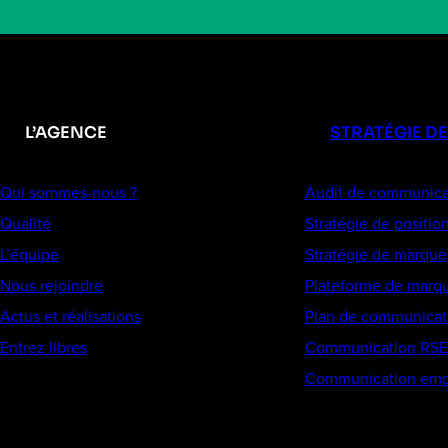
L’AGENCE
STRATÉGIE D
Qui sommes-nous ?
Audit de communica
Qualité
Stratégie de positi
L’équipe
Stratégie de marque
Nous rejoindre
Plateforme de marq
Actus et réalisations
Plan de communicat
Entrez libres
Communication RSE
Communication emp