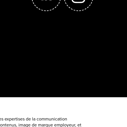
les expertises de la communication
t contenus, image de marque employeur, et