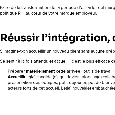
Faire de la transformation de la période d’essai le réel m
politique RH, au cœur de votre marque employeur.
Réussir l’intégration, 
S’imagine-t-on accueillir un nouveau client sans aucune prép
Se sentir à la fois attendu et accueilli, c’est le plus efficace 
Préparer
matériellement
cette arrivée : outils de travai
Accueillir
le(la) candidat(e), qui devient alors un(e) colla
présentation des équipes, petit-déjeuner, pot de bienven
acteurs forts de cet accueil. Le(la) nouvel(le) embauché(e