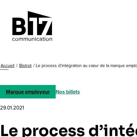
Accueil
/
Bistrot
/
Le process d’intégration au cœur de la marque empl
Marque employeur
Nos billets
29.01.2021
Le process d’int