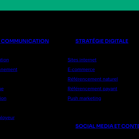
E COMMUNICATION
STRATÉGIE DIGITALE
tion
Sites internet
onnement
E-commerce
Référencement naturel
ue
Référencement payant
ion
Push marketing
loyeur
SOCIAL MEDIA ET CONT