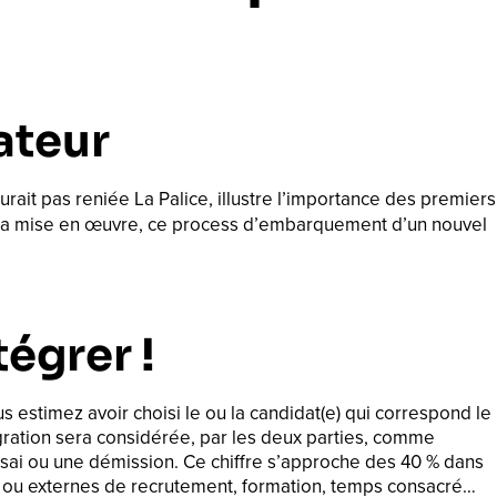
ateur
rait pas reniée La Palice, illustre l’importance des premiers
’à sa mise en œuvre, ce process d’embarquement d’un nouvel
tégrer !
estimez avoir choisi le ou la candidat(e) qui correspond le
égration sera considérée, par les deux parties, comme
ssai ou une démission. Ce chiffre s’approche des 40 % dans
nes ou externes de recrutement, formation, temps consacré…