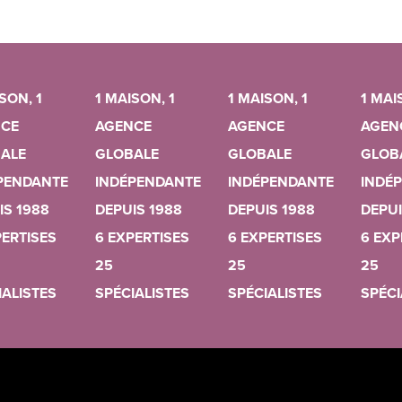
SON, 1
1 MAISON, 1
1 MAISON, 1
1 MAI
CE
AGENCE
AGENCE
AGEN
ALE
GLOBALE
GLOBALE
GLOB
PENDANTE
INDÉPENDANTE
INDÉPENDANTE
INDÉ
IS 1988
DEPUIS 1988
DEPUIS 1988
DEPUI
PERTISES
6 EXPERTISES
6 EXPERTISES
6 EXP
25
25
25
IALISTES
SPÉCIALISTES
SPÉCIALISTES
SPÉCI