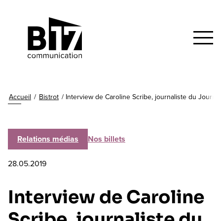
Accueil
/
Bistrot
/
Interview de Caroline Scribe, journaliste du Journ
Relations médias
Nos billets
28.05.2019
Interview de Caroline
Scribe, journaliste du