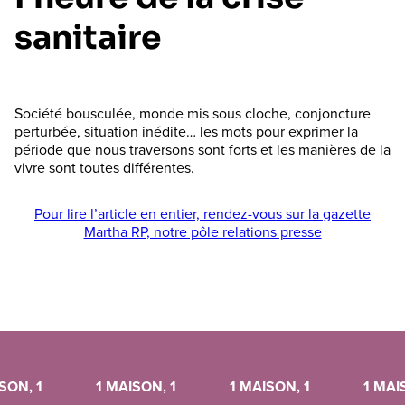
sanitaire
Société bousculée, monde mis sous cloche, conjoncture
perturbée, situation inédite… les mots pour exprimer la
période que nous traversons sont forts et les manières de la
vivre sont toutes différentes.
Pour lire l’article en entier, rendez-vous sur la gazette
Martha RP, notre pôle relations presse
SON, 1
1 MAISON, 1
1 MAISON, 1
1 MAI