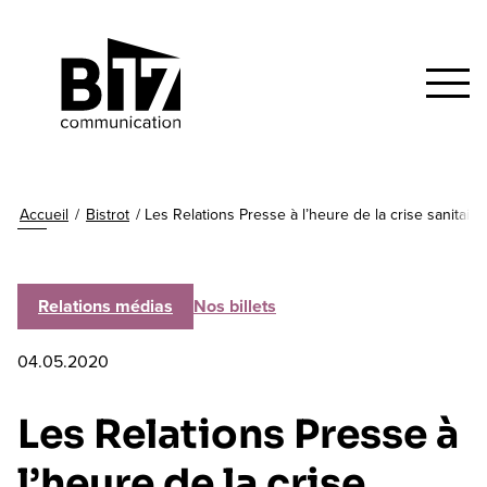
Accueil
/
Bistrot
/
Les Relations Presse à l’heure de la crise sanitaire
Relations médias
Nos billets
04.05.2020
Les Relations Presse à
l’heure de la crise