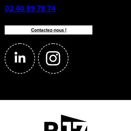
02 40 89 78 74
Contactez-nous !