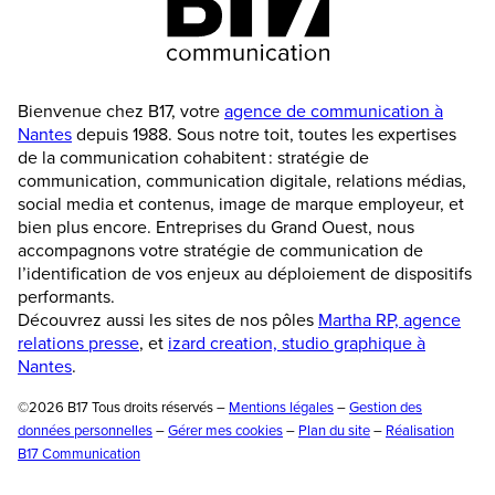
Bienvenue chez B17, votre
agence de communication à
Nantes
depuis 1988. Sous notre toit, toutes les expertises
de la communication cohabitent : stratégie de
communication, communication digitale, relations médias,
social media et contenus, image de marque employeur, et
bien plus encore. Entreprises du Grand Ouest, nous
accompagnons votre stratégie de communication de
l’identification de vos enjeux au déploiement de dispositifs
performants.
Découvrez aussi les sites de nos pôles
Martha RP, agence
relations presse
, et
izard creation, studio graphique à
Nantes
.
©2026 B17 Tous droits réservés –
Mentions légales
–
Gestion des
données personnelles
–
Gérer mes cookies
–
Plan du site
–
Réalisation
B17 Communication