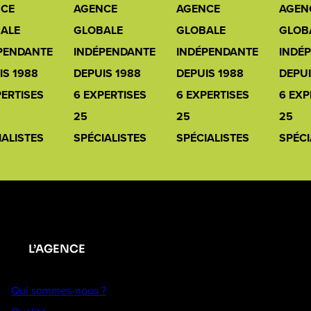
CE
AGENCE
AGENCE
AGEN
ALE
GLOBALE
GLOBALE
GLOB
PENDANTE
INDÉPENDANTE
INDÉPENDANTE
INDÉ
IS 1988
DEPUIS 1988
DEPUIS 1988
DEPUI
PERTISES
6 EXPERTISES
6 EXPERTISES
6 EXP
25
25
25
IALISTES
SPÉCIALISTES
SPÉCIALISTES
SPÉCI
L’AGENCE
Qui sommes-nous ?