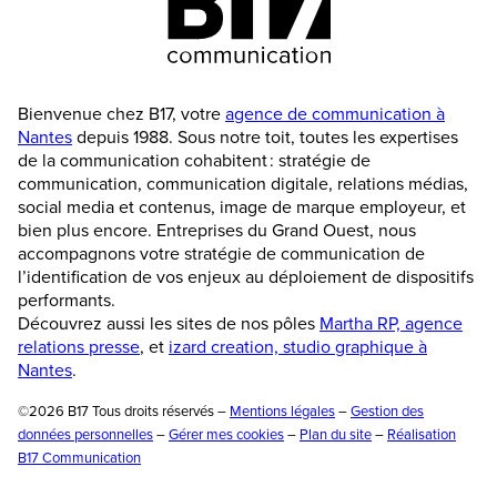
Bienvenue chez B17, votre
agence de communication à
Nantes
depuis 1988. Sous notre toit, toutes les expertises
de la communication cohabitent : stratégie de
communication, communication digitale, relations médias,
social media et contenus, image de marque employeur, et
bien plus encore. Entreprises du Grand Ouest, nous
accompagnons votre stratégie de communication de
l’identification de vos enjeux au déploiement de dispositifs
performants.
Découvrez aussi les sites de nos pôles
Martha RP, agence
relations presse
, et
izard creation, studio graphique à
Nantes
.
©2026 B17 Tous droits réservés –
Mentions légales
–
Gestion des
données personnelles
–
Gérer mes cookies
–
Plan du site
–
Réalisation
B17 Communication