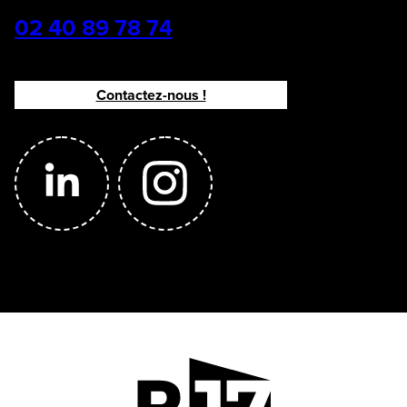
02 40 89 78 74
Contactez-nous !