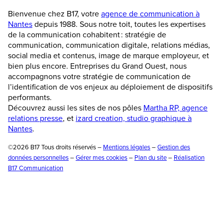
Bienvenue chez B17, votre
agence de communication à
Nantes
depuis 1988. Sous notre toit, toutes les expertises
de la communication cohabitent : stratégie de
communication, communication digitale, relations médias,
social media et contenus, image de marque employeur, et
bien plus encore. Entreprises du Grand Ouest, nous
accompagnons votre stratégie de communication de
l’identification de vos enjeux au déploiement de dispositifs
performants.
Découvrez aussi les sites de nos pôles
Martha RP, agence
relations presse
, et
izard creation, studio graphique à
Nantes
.
©2026 B17 Tous droits réservés –
Mentions légales
–
Gestion des
données personnelles
–
Gérer mes cookies
–
Plan du site
–
Réalisation
B17 Communication