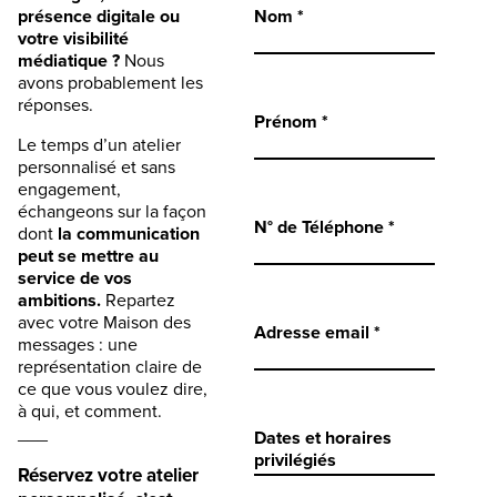
présence digitale ou
Nom *
votre visibilité
médiatique ?
Nous
avons probablement les
réponses.
Prénom *
Le temps d’un atelier
personnalisé et sans
engagement,
échangeons sur la façon
N° de Téléphone *
dont
la communication
peut se mettre au
service de vos
ambitions.
Repartez
avec votre Maison des
Adresse email *
messages : une
représentation claire de
ce que vous voulez dire,
à qui, et comment.
___
Dates et horaires
privilégiés
Réservez votre atelier