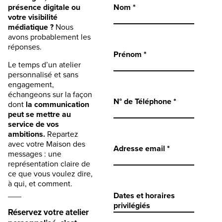
présence digitale ou
Nom *
votre visibilité
médiatique ?
Nous
avons probablement les
réponses.
Prénom *
Le temps d’un atelier
personnalisé et sans
engagement,
échangeons sur la façon
N° de Téléphone *
dont
la communication
peut se mettre au
service de vos
ambitions.
Repartez
avec votre Maison des
Adresse email *
messages : une
représentation claire de
ce que vous voulez dire,
à qui, et comment.
___
Dates et horaires
privilégiés
Réservez votre atelier