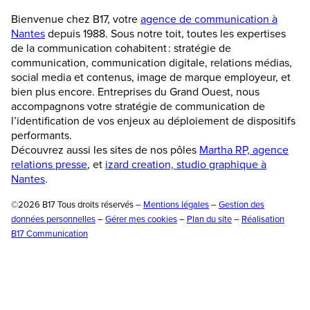
Bienvenue chez B17, votre
agence de communication à
Nantes
depuis 1988. Sous notre toit, toutes les expertises
de la communication cohabitent : stratégie de
communication, communication digitale, relations médias,
social media et contenus, image de marque employeur, et
bien plus encore. Entreprises du Grand Ouest, nous
accompagnons votre stratégie de communication de
l’identification de vos enjeux au déploiement de dispositifs
performants.
Découvrez aussi les sites de nos pôles
Martha RP, agence
relations presse
, et
izard creation, studio graphique à
Nantes
.
©2026 B17 Tous droits réservés –
Mentions légales
–
Gestion des
données personnelles
–
Gérer mes cookies
–
Plan du site
–
Réalisation
B17 Communication