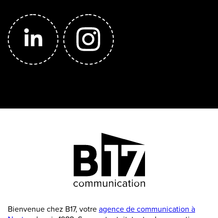
Bienvenue chez B17, votre
agence de communication à