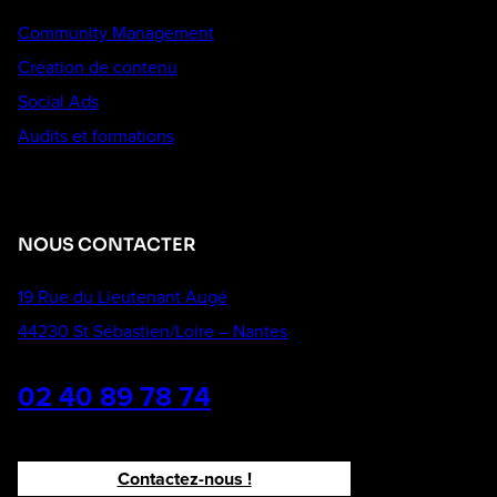
Community Management
Création de contenu
Social Ads
Audits et formations
NOUS CONTACTER
19 Rue du Lieutenant Augé
44230 St Sébastien/Loire – Nantes
02 40 89 78 74
Contactez-nous !