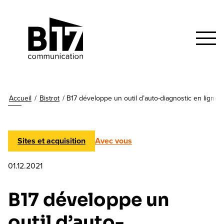
Accueil
/
Bistrot
/
B17 développe un outil d’auto-diagnostic en ligne
Sites et acquisition
Avec vous
01.12.2021
B17 développe un
outil d’auto-