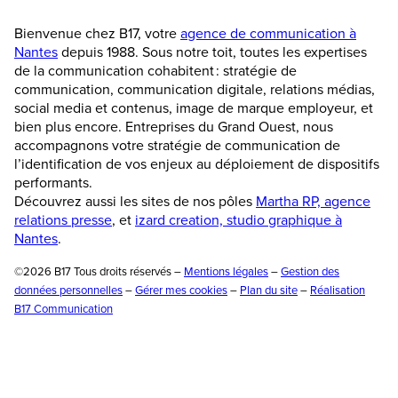
Bienvenue chez B17, votre
agence de communication à
Nantes
depuis 1988. Sous notre toit, toutes les expertises
de la communication cohabitent : stratégie de
communication, communication digitale, relations médias,
social media et contenus, image de marque employeur, et
bien plus encore. Entreprises du Grand Ouest, nous
accompagnons votre stratégie de communication de
l’identification de vos enjeux au déploiement de dispositifs
performants.
Découvrez aussi les sites de nos pôles
Martha RP, agence
relations presse
, et
izard creation, studio graphique à
Nantes
.
©2026 B17 Tous droits réservés –
Mentions légales
–
Gestion des
données personnelles
–
Gérer mes cookies
–
Plan du site
–
Réalisation
B17 Communication