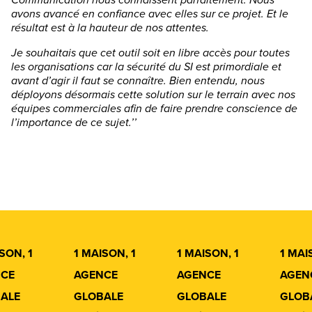
avons avancé en confiance avec elles sur ce projet. Et le
résultat est à la hauteur de nos attentes.
Je souhaitais que cet outil soit en libre accès pour toutes
les organisations car la sécurité du SI est primordiale et
avant d’agir il faut se connaître. Bien entendu, nous
déployons désormais cette solution sur le terrain avec nos
équipes commerciales afin de faire prendre conscience de
l’importance de ce sujet.’’
SON, 1
1 MAISON, 1
1 MAISON, 1
1 MAI
CE
AGENCE
AGENCE
AGEN
ALE
GLOBALE
GLOBALE
GLOB