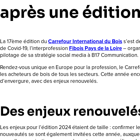
après une édition
La 17ème édition du
Carrefour International du Bois
s’est d
de Covid-19, l’interprofession
Fibois Pays de la Loire
– organ
pilotage de sa stratégie social media à B17 Communication.
Rendez-vous unique en Europe pour la profession, le Carrefo
les acheteurs de bois de tous les secteurs. Cette année enco
d’envergure, avec des enjeux renouvelés.
Des enjeux renouvelés
Les enjeux pour l’édition 2024 étaient de taille : confirmer
nouveautés se sont également invitées cette année, auxquelle