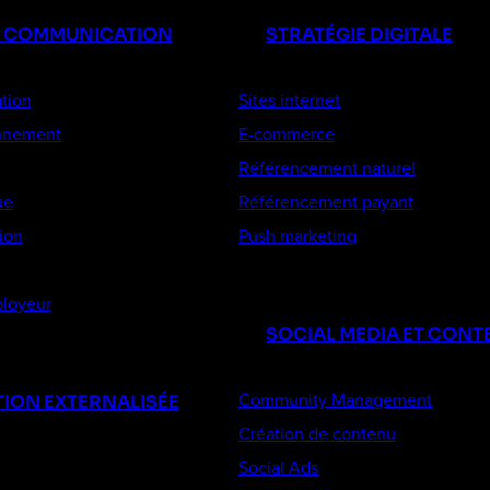
E COMMUNICATION
STRATÉGIE DIGITALE
tion
Sites internet
onnement
E-commerce
Référencement naturel
ue
Référencement payant
ion
Push marketing
loyeur
SOCIAL MEDIA ET CONT
Community Management
ION EXTERNALISÉE
Création de contenu
Social Ads