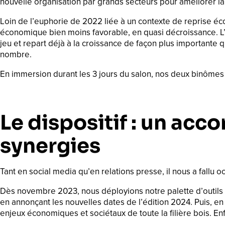
nouvelle organisation par grands secteurs pour améliorer la li
Loin de l’euphorie de 2022 liée à un contexte de reprise éc
économique bien moins favorable, en quasi décroissance. L’é
jeu et repart déjà à la croissance de façon plus importante q
nombre.
En immersion durant les 3 jours du salon, nos deux binômes r
Le dispositif : un ac
synergies
Tant en social media qu’en relations presse, il nous a fallu
Dès novembre 2023, nous déployions notre palette d’outils pou
en annonçant les nouvelles dates de l’édition 2024. Puis, en
enjeux économiques et sociétaux de toute la filière bois. Enf