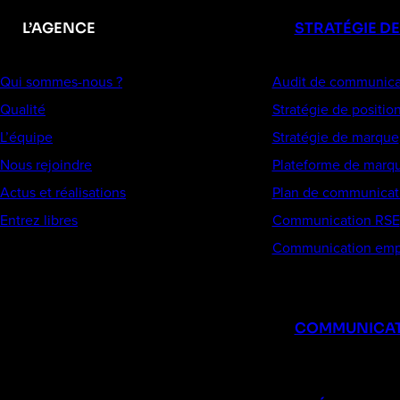
L’AGENCE
STRATÉGIE D
Qui sommes-nous ?
Audit de communica
Qualité
Stratégie de positi
L’équipe
Stratégie de marque
Nous rejoindre
Plateforme de marq
Actus et réalisations
Plan de communicat
Entrez libres
Communication RSE
Communication emp
COMMUNICAT