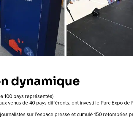
tion dynamique
 de 100 pays représentés).
aux venus de 40 pays différents, ont investi le Parc Expo de
e journalistes sur l’espace presse et cumulé 150 retombées p