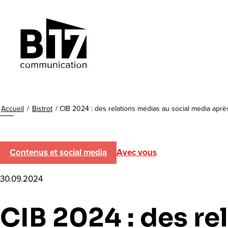
Accueil
/
Bistrot
/
CIB 2024 : des relations médias au social media aprè
Contenus et social media
Avec vous
30.09.2024
CIB 2024 : des re