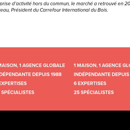
prise d’activité hors du commun, le marché a retrouvé en 2
eau, Président du Carrefour International du Bois.
MAISON, 1 AGENCE GLOBALE
1 MAISON, 1 AGENCE G
DÉPENDANTE DEPUIS 1988
INDÉPENDANTE DEPUIS 
EXPERTISES
6 EXPERTISES
 SPÉCIALISTES
25 SPÉCIALISTES