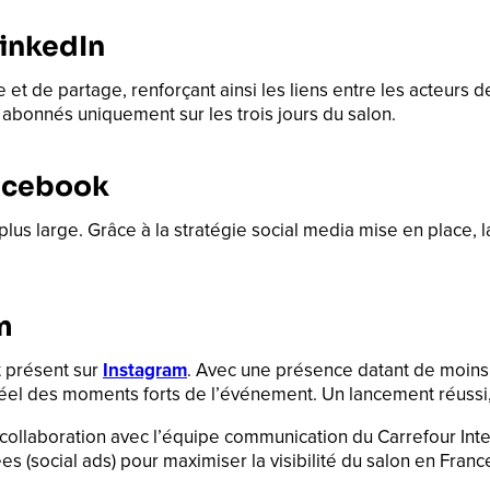
inkedIn
t de partage, renforçant ainsi les liens entre les acteurs de
 abonnés uniquement sur les trois jours du salon.
Facebook
plus large. Grâce à la stratégie social media mise en place,
m
it présent sur
Instagram
. Avec une présence datant de moins d
 réel des moments forts de l’événement. Un lancement réussi,
 collaboration avec l’équipe communication du Carrefour Inte
 (social ads) pour maximiser la visibilité du salon en France 