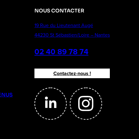
NOUS CONTACTER
19 Rue du Lieutenant Augé
44230 St Sébastien/Loire – Nantes
02 40 89 78 74
Contactez-nous !
ENUS