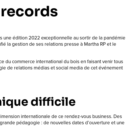
 records
 une édition 2022 exceptionnelle au sortir de la pandémie
ié la gestion de ses relations presse à Martha RP et le
ce du commerce international du bois en faisant venir tous
tégie de relations médias et social media de cet événement
que difficile
a dimension internationale de ce rendez-vous business. Des
us grande pédagogie : de nouvelles dates d’ouverture et une