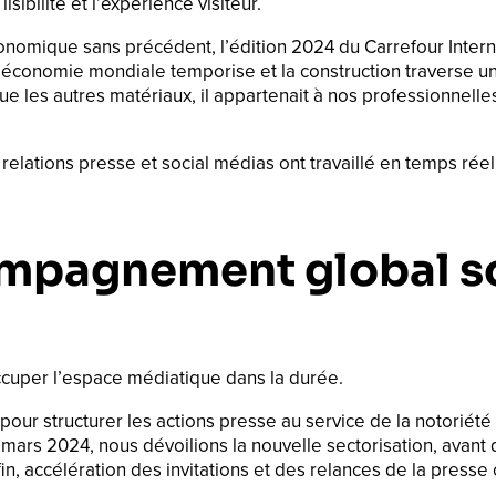
sibilité et l’expérience visiteur.
onomique sans précédent, l’édition 2024 du Carrefour Intern
conomie mondiale temporise et la construction traverse une 
ue les autres matériaux, il appartenait à nos professionnelle
elations presse et social médias ont travaillé en temps réel
compagnement global s
 occuper l’espace médiatique dans la durée.
r structurer les actions presse au service de la notoriété et
 mars 2024, nous dévoilions la nouvelle sectorisation, avant 
in, accélération des invitations et des relances de la presse 