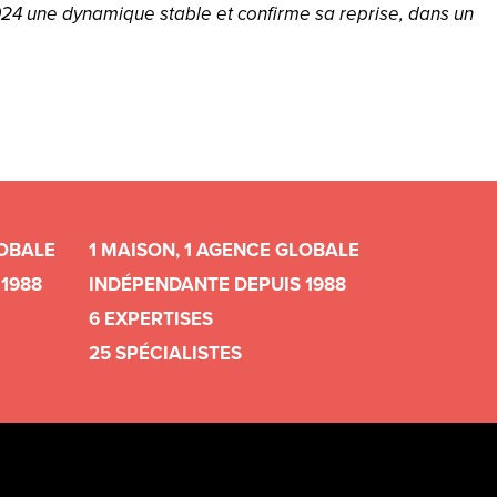
024 une dynamique stable et confirme sa reprise, dans un
LOBALE
1 MAISON, 1 AGENCE GLOBALE
1988
INDÉPENDANTE DEPUIS 1988
6 EXPERTISES
25 SPÉCIALISTES