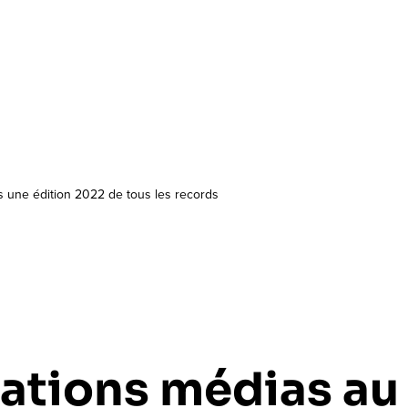
s une édition 2022 de tous les records
lations médias au