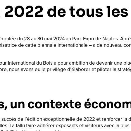
 2022 de tous les
éroulée du 28 au 30 mai 2024 au Parc Expo de Nantes. Après
isatrice de cette biennale internationale – a de nouveau conf
ur International du Bois a pour ambition de devenir une pla
re, nous avons eu le privilège d’élaborer et piloter la stra
, un contexte économi
 le succès de l’édition exceptionnelle de 2022 et renforcer l
s il a fallu faire adhérer exposants et visiteurs avec la pl