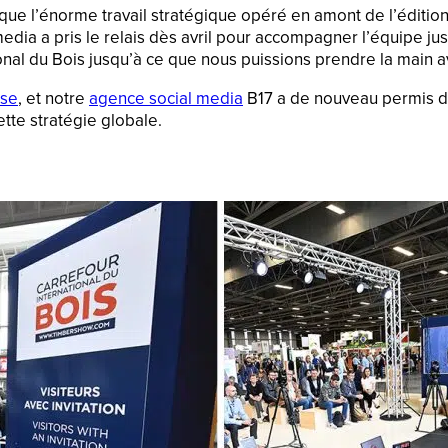
que l’énorme travail stratégique opéré en amont de l’édition
a a pris le relais dès avril pour accompagner l’équipe jusqu
nal du Bois jusqu’à ce que nous puissions prendre la main av
sse
, et notre
agence social media
B17 a de nouveau permis de
tte stratégie globale.