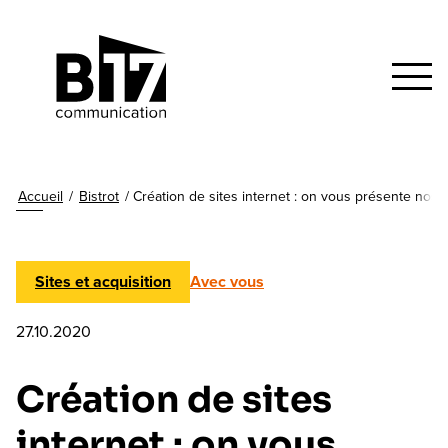
Accueil
/
Bistrot
/
Création de sites internet : on vous présente nos p
Sites et acquisition
Avec vous
27.10.2020
Création de sites
internet : on vous