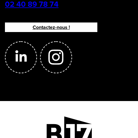
02 40 89 78 74
Contactez-nous !