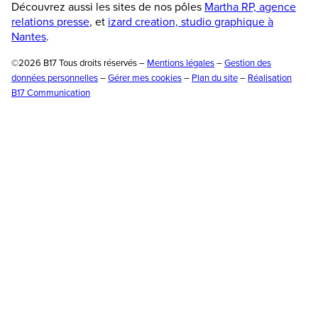
Découvrez aussi les sites de nos pôles
Martha RP, agence
relations presse
, et
izard creation, studio graphique à
Nantes
.
©2026 B17 Tous droits réservés –
Mentions légales
–
Gestion des
données personnelles
–
Gérer mes cookies
–
Plan du site
–
Réalisation
B17 Communication