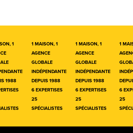
SON, 1
1 MAISON, 1
1 MAISON, 1
1 MAI
CE
AGENCE
AGENCE
AGEN
ALE
GLOBALE
GLOBALE
GLOB
PENDANTE
INDÉPENDANTE
INDÉPENDANTE
INDÉ
IS 1988
DEPUIS 1988
DEPUIS 1988
DEPUI
PERTISES
6 EXPERTISES
6 EXPERTISES
6 EXP
25
25
25
IALISTES
SPÉCIALISTES
SPÉCIALISTES
SPÉCI