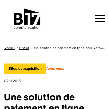
Accueil
/
Bistrot
/
Une solution de paiement en ligne pour Aéroways
Sites et acquisition
Avec vous
02.11.2015
Une solution de
paiement en ligne