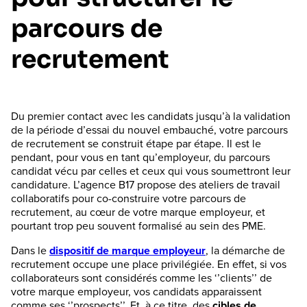
parcours de
recrutement
Du premier contact avec les candidats jusqu’à la validation
de la période d’essai du nouvel embauché, votre parcours
de recrutement se construit étape par étape. Il est le
pendant, pour vous en tant qu’employeur, du parcours
candidat vécu par celles et ceux qui vous soumettront leur
candidature. L’agence B17 propose des ateliers de travail
collaboratifs pour co-construire votre parcours de
recrutement, au cœur de votre marque employeur, et
pourtant trop peu souvent formalisé au sein des PME.
Dans le
dispositif de marque employeur
, la démarche de
recrutement occupe une place privilégiée. En effet, si vos
collaborateurs sont considérés comme les ‘’clients’’ de
votre marque employeur, vos candidats apparaissent
comme ses ‘’prospects’’. Et, à ce titre, des
cibles de