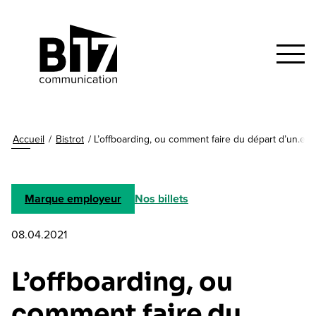
Accueil
/
Bistrot
/
L’offboarding, ou comment faire du départ d’un.e c
Marque employeur
Nos billets
08.04.2021
L’offboarding, ou
comment faire du