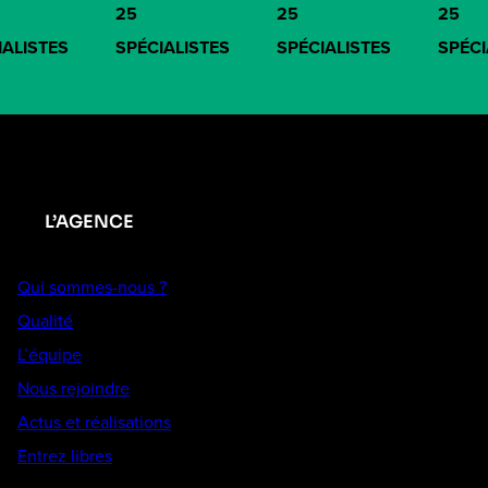
25
25
25
IALISTES
SPÉCIALISTES
SPÉCIALISTES
SPÉCI
L’AGENCE
Qui sommes-nous ?
Qualité
L’équipe
Nous rejoindre
Actus et réalisations
Entrez libres