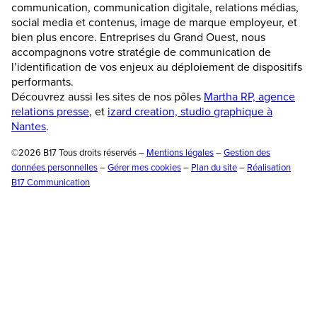
communication, communication digitale, relations médias,
social media et contenus, image de marque employeur, et
bien plus encore. Entreprises du Grand Ouest, nous
accompagnons votre stratégie de communication de
l’identification de vos enjeux au déploiement de dispositifs
performants.
Découvrez aussi les sites de nos pôles
Martha RP, agence
relations presse
, et
izard creation, studio graphique à
Nantes
.
©2026 B17 Tous droits réservés –
Mentions légales
–
Gestion des
données personnelles
–
Gérer mes cookies
–
Plan du site
–
Réalisation
B17 Communication