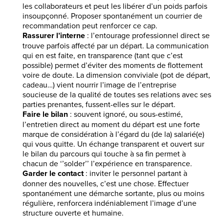
les collaborateurs et peut les libérer d’un poids parfois
insoupçonné. Proposer spontanément un courrier de
recommandation peut renforcer ce cap.
Rassurer l’interne
: l’entourage professionnel direct se
trouve parfois affecté par un départ. La communication
qui en est faite, en transparence (tant que c’est
possible) permet d’éviter des moments de flottement
voire de doute. La dimension conviviale (pot de départ,
cadeau…) vient nourrir l’image de l’entreprise
soucieuse de la qualité de toutes ses relations avec ses
parties prenantes, fussent-elles sur le départ.
Faire le bilan
: souvent ignoré, ou sous-estimé,
l’entretien direct au moment du départ est une forte
marque de considération à l’égard du (de la) salarié(e)
qui vous quitte. Un échange transparent et ouvert sur
le bilan du parcours qui touche à sa fin permet à
chacun de ‘’solder’’ l’expérience en transparence.
Garder le contact
: inviter le personnel partant à
donner des nouvelles, c’est une chose. Effectuer
spontanément une démarche sortante, plus ou moins
régulière, renforcera indéniablement l’image d’une
structure ouverte et humaine.