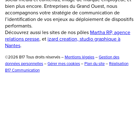
bien plus encore. Entreprises du Grand Ouest, nous
accompagnons votre stratégie de communication de
l’identification de vos enjeux au déploiement de dispositifs
performants.
Découvrez aussi les sites de nos pôles
Martha RP, agence
relations presse
, et
izard creation, studio graphique à
Nantes
.
©2026 B17 Tous droits réservés –
Mentions légales
–
Gestion des
données personnelles
–
Gérer mes cookies
–
Plan du site
–
Réalisation
B17 Communication