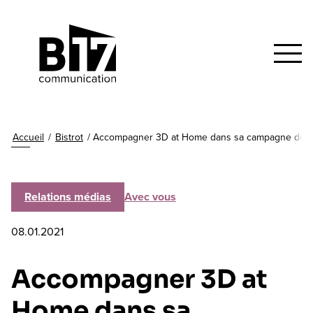
Accueil
/
Bistrot
/
Accompagner 3D at Home dans sa campagne de re
Relations médias
Avec vous
08.01.2021
Accompagner 3D at
Home dans sa