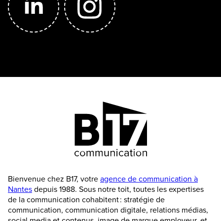
Bienvenue chez B17, votre
agence de communication à
Nantes
depuis 1988. Sous notre toit, toutes les expertises
de la communication cohabitent : stratégie de
communication, communication digitale, relations médias,
social media et contenus, image de marque employeur, et