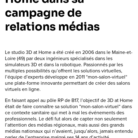
campagne de
relations médias
Le studio 3D at Home a été créé en 2006 dans le Maine-et-
Loire (49) par deux ingénieurs spécialisés dans les
simulateurs 3D et dans la robotique. Passionnés par les
multiples possibilités qu’offrent les solutions virtuelles,
l’équipe d’experts développe en 2011 “mon-salon-virtuel“
une plate-forme innovante permettant de créer des salons
virtuels en ligne.
En faisant appel au pôle RP de B17, l’objectif de 3D at Home
était de faire connaître sa solution “mon-salon-virtuel“ dans
ce contexte sanitaire qui met à mal les événements des
professionnels. Le défi fut alors de capter non seulement
l’attention des médias régionaux, mais aussi des grands
médias nationaux qui n’avaient, jusqu’alors, jamais entendu
parler de l’entreprise malgré ses 14 ans d’activité.