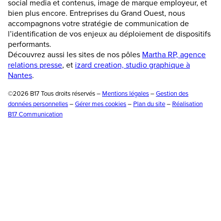
social media et contenus, image de marque employeur, et
bien plus encore. Entreprises du Grand Ouest, nous
accompagnons votre stratégie de communication de
l’identification de vos enjeux au déploiement de dispositifs
performants.
Découvrez aussi les sites de nos pôles
Martha RP, agence
relations presse
, et
izard creation, studio graphique à
Nantes
.
©2026 B17 Tous droits réservés –
Mentions légales
–
Gestion des
données personnelles
–
Gérer mes cookies
–
Plan du site
–
Réalisation
B17 Communication