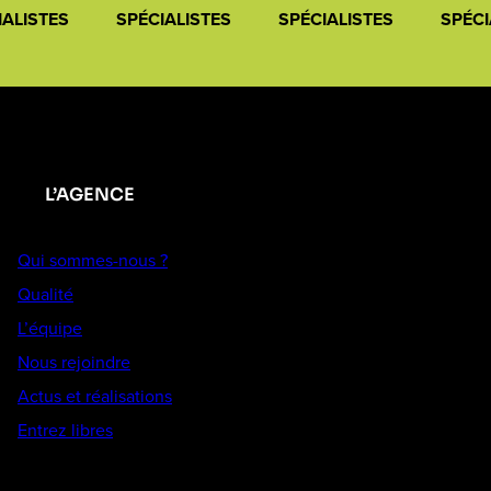
IALISTES
SPÉCIALISTES
SPÉCIALISTES
SPÉCI
L’AGENCE
Qui sommes-nous ?
Qualité
L’équipe
Nous rejoindre
Actus et réalisations
Entrez libres