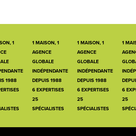
SON, 1
1 MAISON, 1
1 MAISON, 1
1 MAI
CE
AGENCE
AGENCE
AGEN
ALE
GLOBALE
GLOBALE
GLOB
PENDANTE
INDÉPENDANTE
INDÉPENDANTE
INDÉ
IS 1988
DEPUIS 1988
DEPUIS 1988
DEPUI
PERTISES
6 EXPERTISES
6 EXPERTISES
6 EXP
25
25
25
IALISTES
SPÉCIALISTES
SPÉCIALISTES
SPÉCI