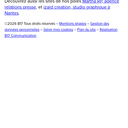
Découvrez aussi les sites de nos pôles
Martha RP, agence
relations presse
, et
izard creation, studio graphique à
Nantes
.
©2026 B17 Tous droits réservés –
Mentions légales
–
Gestion des
données personnelles
–
Gérer mes cookies
–
Plan du site
–
Réalisation
B17 Communication