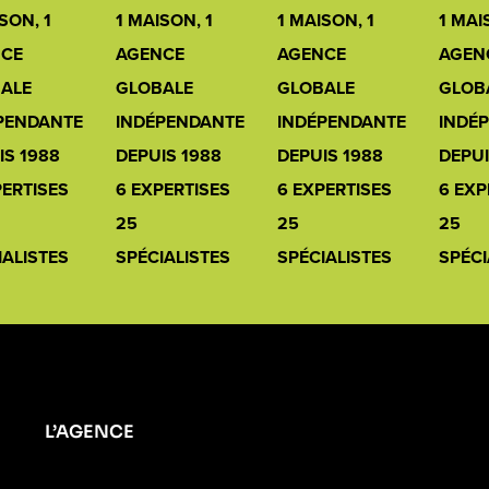
SON, 1
1 MAISON, 1
1 MAISON, 1
1 MAI
CE
AGENCE
AGENCE
AGEN
ALE
GLOBALE
GLOBALE
GLOB
PENDANTE
INDÉPENDANTE
INDÉPENDANTE
INDÉ
IS 1988
DEPUIS 1988
DEPUIS 1988
DEPUI
PERTISES
6 EXPERTISES
6 EXPERTISES
6 EXP
25
25
25
IALISTES
SPÉCIALISTES
SPÉCIALISTES
SPÉCI
L’AGENCE