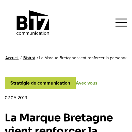
Accueil
/
Bistrot
/
La Marque Bretagne vient renforcer la personnali
Stratégie de communication
Avec vous
07.05.2019
La Marque Bretagne
vient renforcer la